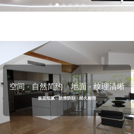
空间 · 自然简约 地面 · 纹理清晰
板面细腻 · 防滑防刮 · 经久耐用