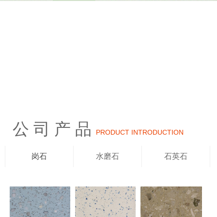
公 司 产 品
PRODUCT INTRODUCTION
岗石
水磨石
石英石