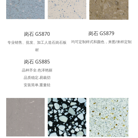
岗石 GS879
岗石 GS870
均可定制样式和颜色，来图/来样定制
专业销售、批发、加工人造石岗石板
材
岗石 GS885
品种齐全.色泽艳丽
品质稳定.易栽切
安装简单.重量轻