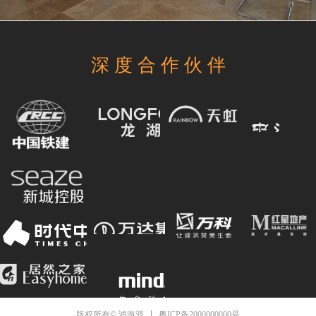
深 度 合 作 伙 伴
粤ICP备2000000000号
版权所有© 鸿海源